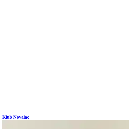
Klub Novalac