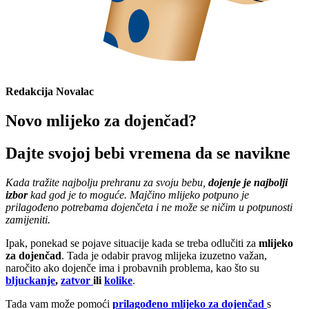
Redakcija Novalac
Novo mlijeko za dojenčad?
Dajte svojoj bebi vremena da se navikne
Kada tražite najbolju prehranu za svoju bebu,
dojenje je najbolji
izbor
kad god je to moguće. Majčino mlijeko potpuno je
prilagođeno potrebama dojenčeta i ne može se ničim u potpunosti
zamijeniti.
Ipak, ponekad se pojave situacije kada se treba odlučiti za
mlijeko
za dojenčad
. Tada je odabir pravog mlijeka izuzetno važan,
naročito ako dojenče ima i probavnih problema, kao što su
bljuckanje
,
zatvor
ili
kolike
.
Tada vam može pomoći
prilagođeno mlijeko za dojenčad
s