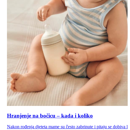
Hranjenje na bočicu – kada i koliko
Nakon rođenja djeteta mame su često zabrinute i pitaju se dobiva li