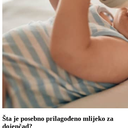
Šta je posebno prilagođeno mlijeko za
dojenčad?