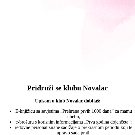
Pridruži se klubu Novalac
Upisom u klub Novalac dobijaš:
E-knjižicu sa savjetima „Prehrana prvih 1000 dana“ za mamu
i bebu;
e-brošuru s korisnim informacijama „Prva godina dojenčeta“;
redovne personalizirane sadržaje o prekrasnom periodu koji te
upravo sada prati.