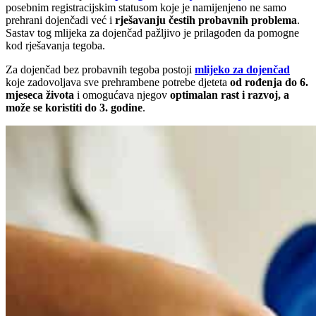
posebnim registracijskim statusom koje je namijenjeno ne samo
prehrani dojenčadi već i
rješavanju čestih probavnih problema
.
Sastav tog mlijeka za dojenčad pažljivo je prilagođen da pomogne
kod rješavanja tegoba.
Za dojenčad bez probavnih tegoba postoji
mlijeko za dojenčad
koje zadovoljava sve prehrambene potrebe djeteta
od rođenja do 6.
mjeseca života
i omogućava njegov
optimalan rast i razvoj, a
može se koristiti do 3. godine
.