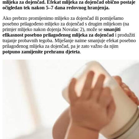
mlijeka za dojenčad. Efekat mlijeka za dojenčad obično postaje
očigledan tek nakon 5–7 dana redovnog hranjenja.
Ako prebrzo promijenimo mlijeko za dojenčad ili pomiješamo
posebno prilagođeno mlijeko za dojenčad s drugim mlijekom (na
primjer mlijeko nakon dojenja Novalac 2), može se
smanjiti
efikasnost posebno prilagođenog mlijeka za dojenčad
i produžiti
trajanje probavnih tegoba. Miješanje naime smanjuje efekat posebno
prilagođenog mlijeka za dojenčad, pa je zato važno da njim
potpuno zamijenite prehranu djeteta
.