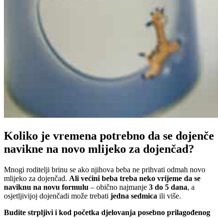
Koliko je vremena potrebno da se dojenče
navikne na novo mlijeko za dojenčad?
Mnogi roditelji brinu se ako njihova beba ne prihvati odmah novo
mlijeko za dojenčad.
Ali većini beba treba neko vrijeme da se
naviknu na novu formulu
– obično najmanje
3 do 5 dana
, a
osjetljivijoj dojenčadi može trebati
jedna sedmica
ili više.
Budite strpljivi i kod početka djelovanja posebno prilagođenog